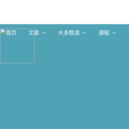
跳
到
内
首页
文章
大多数读
课程
容