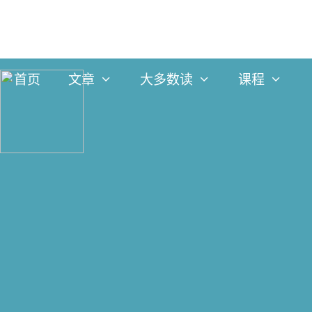
跳
到
内
首页
文章
大多数读
课程
容